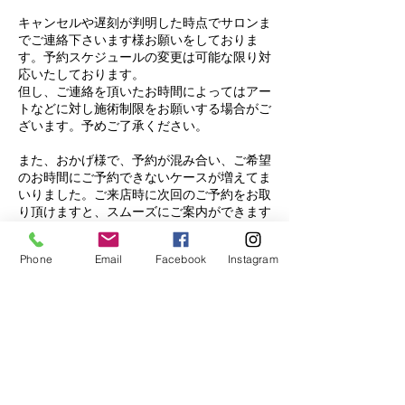
キャンセルや遅刻が判明した時点でサロンま
でご連絡下さいます様お願いをしておりま
す。予約スケジュールの変更は可能な限り対
応いたしております。
但し、ご連絡を頂いたお時間によってはアー
トなどに対し施術制限をお願いする場合がご
ざいます。予めご了承ください。
また、おかげ様で、予約が混み合い、ご希望
のお時間にご予約できないケースが増えてま
いりました。ご来店時に次回のご予約をお取
り頂けますと、スムーズにご案内ができます
ので、ご協力のほどよろしくお願い致しま
す。
Phone
Email
Facebook
Instagram
皆様に愛されるネイルサロンとして努力して
参りますので、今後とも引き続きご愛顧頂け
ますようお願い申し上げます。
連絡先