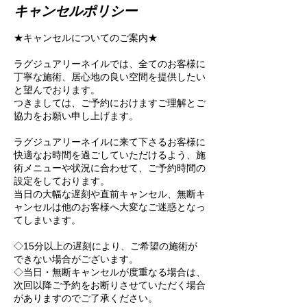
キャンセルポリシー
★キャンセルについてのご案内★
ラグジュアリーネイルでは、全てのお客様に
丁寧な施術、居心地の良い空間を提供したい
と望んでおります。
つきましては、ご予約におけますご理解とご
協力をお願い申し上げます。
ラグジュアリーネイルに来て下さるお客様に
快適なお時間を過ごしていただけるよう、施
術メニューや状況に合わせて、ご予約時間の
設定をしております。
当日の大幅な遅刻や直前キャンセル、無断キ
ャンセルは他のお客様へ大変なご迷惑となっ
てしまいます。
◇15分以上の遅刻により、ご希望の施術が
できない場合がございます。
◇当日・無断キャンセルが度重なる場合は、
次回以降ご予約をお断りさせていただく場合
がありますのでご了承ください。