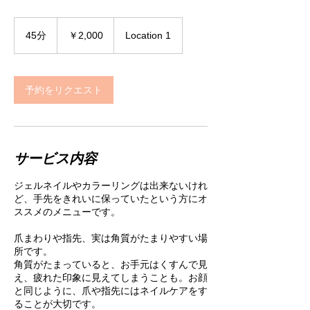
2,000
円
45分
4
￥2,000
Location 1
5
分
予約をリクエスト
サービス内容
ジェルネイルやカラーリングは出来ないけれ
ど、手先をきれいに保っていたという方にオ
ススメのメニューです。
爪まわりや指先、実は角質がたまりやすい場
所です。
角質がたまっていると、お手元はくすんで見
え、疲れた印象に見えてしまうことも。お顔
と同じように、爪や指先にはネイルケアをす
ることが大切です。