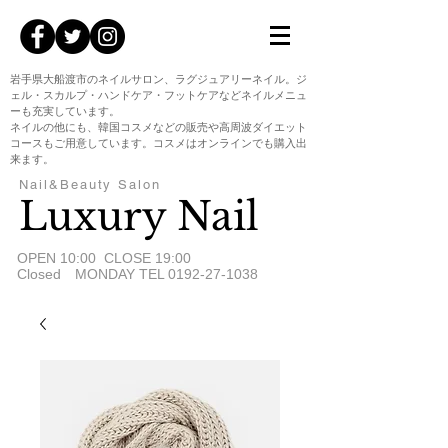
岩手県大船渡市のネイルサロン、ラグジュアリーネイル。ジ
ェル・スカルプ・ハンドケア・フットケアなどネイルメニュ
ーも充実しています。
ネイルの他にも、韓国コスメなどの販売や高周波ダイエット
コースもご用意しています。コスメはオンラインでも購入出
来ます。
Nail&Beauty Salon
Luxury Nail
​OPEN 10:00 CLOSE 19:00
Closed MONDAY TEL
0192-27-1038