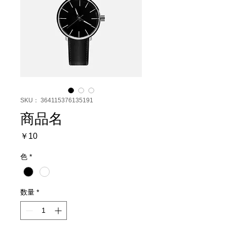
SKU： 364115376135191
商品名
価
￥10
格
色
*
数量
*