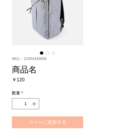
SKU： 21554345656
商品名
価
￥120
格
数量
*
カートに追加する