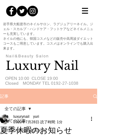
岩手県大船渡市のネイルサロン、ラグジュアリーネイル。ジ
ェル・スカルプ・ハンドケア・フットケアなどネイルメニュ
ーも充実しています。
ネイルの他にも、韓国コスメなどの販売や高周波ダイエット
コースもご用意しています。コスメはオンラインでも購入出
来ます。
Nail&Beauty Salon
Luxury Nail
​OPEN 10:00 CLOSE 19:00
Closed MONDAY TEL
0192-27-1038
記事
全ての記事
luxurynail yuri
全ての記事
2020年7月28日
読了時間: 1分
夏季休暇のお知らせ
サロンからのお知らせ